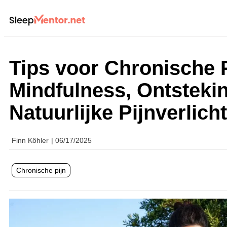
Tips voor Chronische P
Mindfulness, Ontstek
Natuurlijke Pijnverlich
Finn Köhler
|
06/17/2025
Chronische pijn