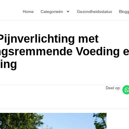
Home
Categorieën
Gezondheidsstatus
Blog
ijnverlichting met
ingsremmende Voeding 
ting
Deel op: