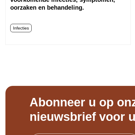
oorzaken en behandeling.
Infecties
Abonneer u op on
nieuwsbrief voor 