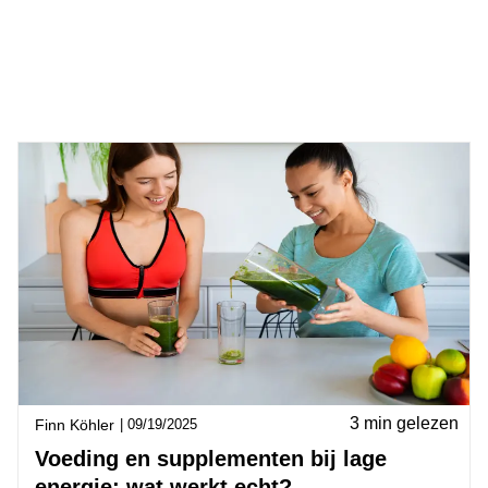
3 min gelezen
Finn Köhler
|
09/19/2025
Voeding en supplementen bij lage
energie: wat werkt echt?