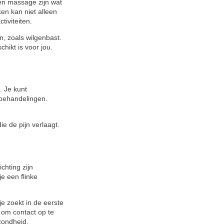
en massage zijn wat
en kan niet alleen
tiviteiten.
, zoals wilgenbast.
hikt is voor jou.
. Je kunt
 behandelingen.
e de pijn verlaagt.
chting zijn
je een flinke
je zoekt in de eerste
n om contact op te
zondheid.