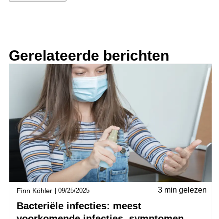
Gerelateerde berichten
3 min gelezen
Finn Köhler
|
09/25/2025
Bacteriële infecties: meest
voorkomende infecties, symptomen,