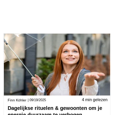
4 min gelezen
Finn Köhler
|
09/19/2025
Dagelijkse rituelen & gewoonten om je
energie duurzaam te verhogen