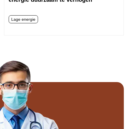
Lage energie