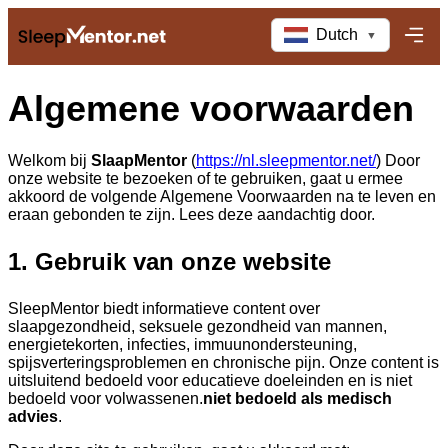
Dutch
▼
Algemene voorwaarden
Welkom bij
SlaapMentor
(
https://nl.sleepmentor.net/
) Door
onze website te bezoeken of te gebruiken, gaat u ermee
akkoord de volgende Algemene Voorwaarden na te leven en
eraan gebonden te zijn. Lees deze aandachtig door.
1. Gebruik van onze website
SleepMentor biedt informatieve content over
slaapgezondheid, seksuele gezondheid van mannen,
energietekorten, infecties, immuunondersteuning,
spijsverteringsproblemen en chronische pijn. Onze content is
uitsluitend bedoeld voor educatieve doeleinden en is niet
bedoeld voor volwassenen.
niet bedoeld als medisch
advies
.