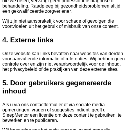
die we delen, vervangt geen professionele diagnose of
behandeling. Raadpleeg bij gezondheidsproblemen altijd
een gekwalificeerde zorgverlener.
Wij zijn niet aansprakelijk voor schade of gevolgen die
voortvloeien uit het gebruik of misbruik van onze content.
4. Externe links
Onze website kan links bevatten naar websites van derden
voor aanvullende informatie of referenties. Wij hebben geen
controle over en zijn niet verantwoordelijk voor de inhoud,
het privacybeleid of de praktijken van deze externe sites.
5. Door gebruikers gegenereerde
inhoud
Als u via ons contactformulier of via sociale media
opmerkingen, vragen of suggesties indient, geeft u
SleepMentor een licentie om deze content te gebruiken, te
bewerken en te publiceren.