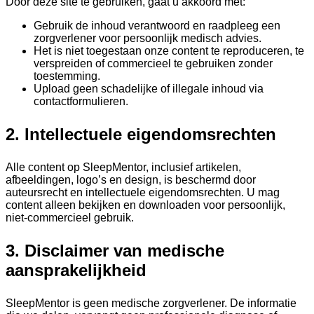
Door deze site te gebruiken, gaat u akkoord met:
Gebruik de inhoud verantwoord en raadpleeg een
zorgverlener voor persoonlijk medisch advies.
Het is niet toegestaan ​​onze content te reproduceren, te
verspreiden of commercieel te gebruiken zonder
toestemming.
Upload geen schadelijke of illegale inhoud via
contactformulieren.
2. Intellectuele eigendomsrechten
Alle content op SleepMentor, inclusief artikelen,
afbeeldingen, logo’s en design, is beschermd door
auteursrecht en intellectuele eigendomsrechten. U mag
content alleen bekijken en downloaden voor persoonlijk,
niet-commercieel gebruik.
3. Disclaimer van medische
aansprakelijkheid
SleepMentor is geen medische zorgverlener. De informatie