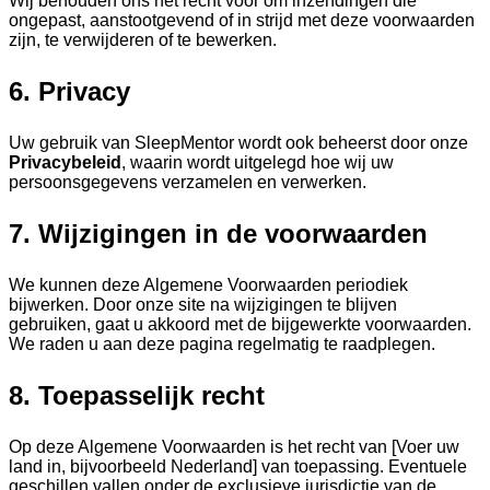
Wij behouden ons het recht voor om inzendingen die
ongepast, aanstootgevend of in strijd met deze voorwaarden
zijn, te verwijderen of te bewerken.
6. Privacy
Uw gebruik van SleepMentor wordt ook beheerst door onze
Privacybeleid
, waarin wordt uitgelegd hoe wij uw
persoonsgegevens verzamelen en verwerken.
7. Wijzigingen in de voorwaarden
We kunnen deze Algemene Voorwaarden periodiek
bijwerken. Door onze site na wijzigingen te blijven
gebruiken, gaat u akkoord met de bijgewerkte voorwaarden.
We raden u aan deze pagina regelmatig te raadplegen.
8. Toepasselijk recht
Op deze Algemene Voorwaarden is het recht van [Voer uw
land in, bijvoorbeeld Nederland] van toepassing. Eventuele
geschillen vallen onder de exclusieve jurisdictie van de